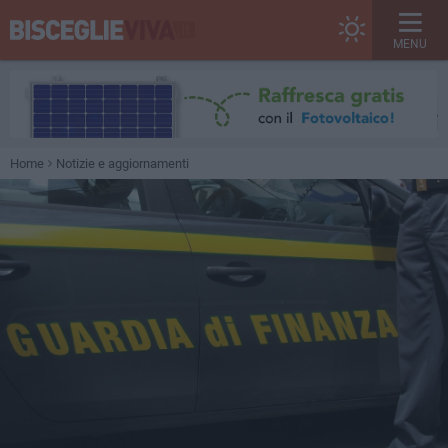
MENU
Home
Notizie e aggiornamenti