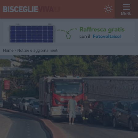
MENU
Home
Notizie e aggiornamenti