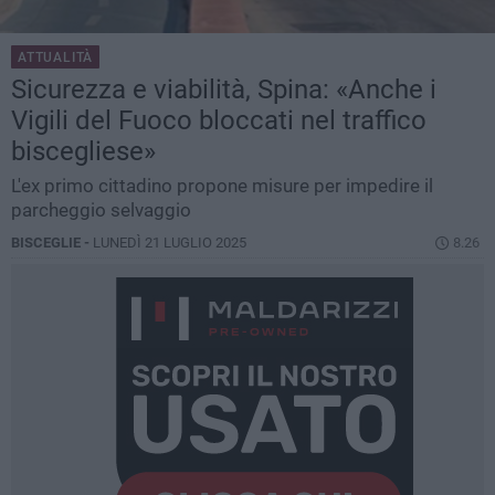
ATTUALITÀ
Sicurezza e viabilità, Spina: «Anche i
Vigili del Fuoco bloccati nel traffico
biscegliese»
L'ex primo cittadino propone misure per impedire il
parcheggio selvaggio
BISCEGLIE -
LUNEDÌ 21 LUGLIO 2025
8.26