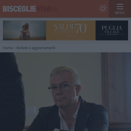
MENU
Home
Notizie e aggiornamenti