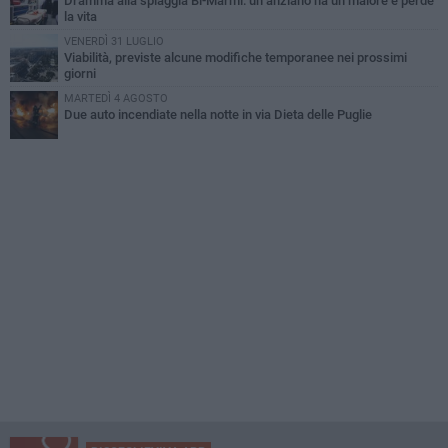
Dramma alla spiaggia Bi-Marmi: un anziano ha un malore e perde
la vita
VENERDÌ 31 LUGLIO
Viabilità, previste alcune modifiche temporanee nei prossimi
giorni
MARTEDÌ 4 AGOSTO
Due auto incendiate nella notte in via Dieta delle Puglie