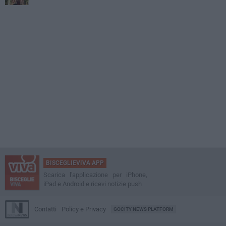
BISCEGLIEVIVA APP
Scarica l'applicazione per iPhone,
iPad e Android e ricevi notizie push
Contatti
Policy e Privacy
GOCITY NEWS PLATFORM