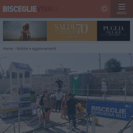
MENU
Home
Notizie e aggiornamenti