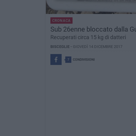
CRONACA
Sub 26enne bloccato dalla Gu
Recuperati circa 15 kg di datteri
BISCEGLIE -
GIOVEDÌ 14 DICEMBRE 2017
7
CONDIVISIONI