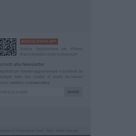
BISCEGLIEVIVA APP
Scarica l'applicazione per iPhone,
iPad e Android e ricevi notizie push
scriviti alla Newsletter
egistrati per ricevere aggiornamenti e contenuti da
isceglie nella tua casella di posta
Iscrivendoti
ccetti i
termini
e la
privacy policy
Iscriviti
o il Tribunale di Trani. Tutti i diritti riservati.