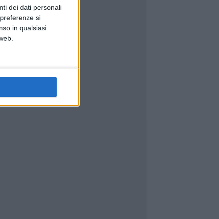
ti dei dati personali
 preferenze si
nso in qualsiasi
 web.