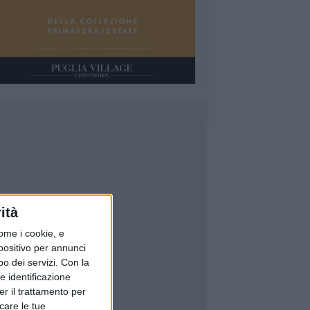
ità
ome i cookie, e
spositivo per annunci
o dei servizi.
Con la
e identificazione
er il trattamento per
icare le tue