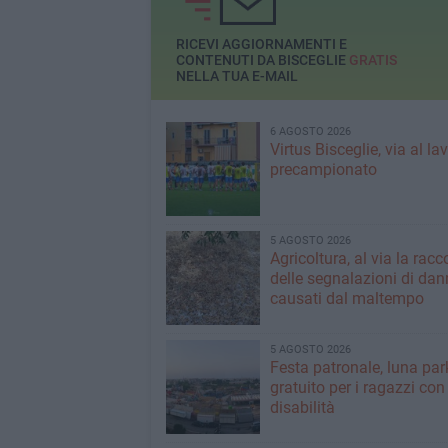
RICEVI AGGIORNAMENTI E
CONTENUTI DA BISCEGLIE
GRATIS
NELLA TUA E-MAIL
6 AGOSTO 2026
Virtus Bisceglie, via al la
precampionato
5 AGOSTO 2026
Agricoltura, al via la racc
delle segnalazioni di dan
causati dal maltempo
5 AGOSTO 2026
Festa patronale, luna par
gratuito per i ragazzi con
disabilità