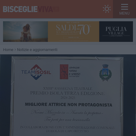
MENU
Home
Notizie e aggiornamenti