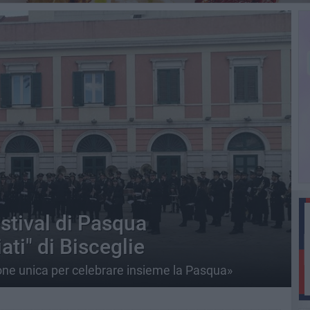
estival di Pasqua
ati" di Bisceglie
ione unica per celebrare insieme la Pasqua»