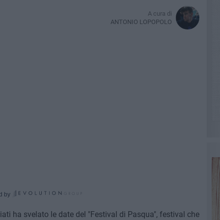
A cura di
ANTONIO LOPOPOLO
d by
ati ha svelato le date del "Festival di Pasqua", festival che