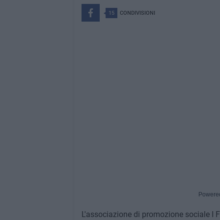
15
CONDIVISIONI
Powere
L'associazione di promozione sociale I Fi