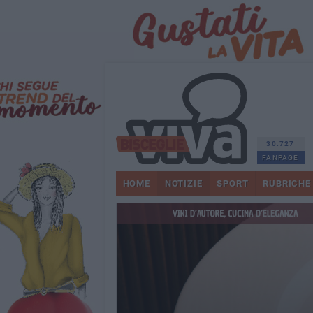
30.727
FANPAGE
HOME
NOTIZIE
SPORT
RUBRICHE