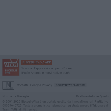
BISCEGLIEVIVA APP
Scarica l'applicazione per iPhone,
iPad e Android e ricevi notizie push
Contatti
Policy e Privacy
GOCITY NEWS PLATFORM
Notizie da
Bisceglie
Direttore
Antonio Quinto
© 2001-2026 BisceglieViva è un portale gestito da InnovaNews srl. Partita iva
08059640725. Testata giornalistica telematica registrata presso il Tribunale di
Trani. Tutti i diritti riservati.