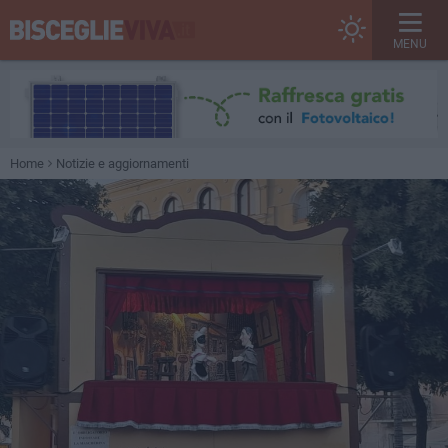
MENU
Home
Notizie e aggiornamenti