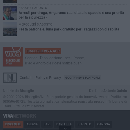
SABATO 1 AGOSTO
Arresti per droga, Angarano: «La lotta allo spaccio è una priorità
per la sicurezza»
MERCOLEDÌ 5 AGOSTO
Festa patronale, luna park gratuito per i ragazzi con disabilità
BISCEGLIEVIVA APP
Scarica l'applicazione per iPhone,
iPad e Android e ricevi notizie push
Contatti
Policy e Privacy
GOCITY NEWS PLATFORM
Notizie da
Bisceglie
Direttore
Antonio Quinto
© 2001-2026 BisceglieViva è un portale gestito da InnovaNews srl. Partita iva
08059640725. Testata giornalistica telematica registrata presso il Tribunale di
Trani. Tutti i diritti riservati.
BISCEGLIE
ANDRIA
BARI
BARLETTA
BITONTO
CANOSA