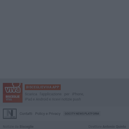
BISCEGLIEVIVA APP
Scarica l'applicazione per iPhone,
iPad e Android e ricevi notizie push
Contatti
Policy e Privacy
GOCITY NEWS PLATFORM
Notizie da
Bisceglie
Direttore
Antonio Quinto