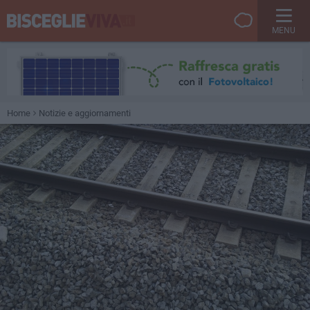
MENU
Home
Notizie e aggiornamenti