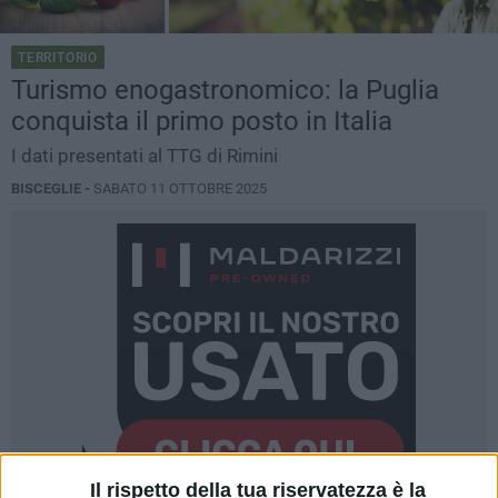
TERRITORIO
Turismo enogastronomico: la Puglia
conquista il primo posto in Italia
I dati presentati al TTG di Rimini
BISCEGLIE -
SABATO 11 OTTOBRE 2025
Il rispetto della tua riservatezza è la