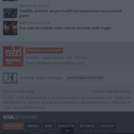
VENERDÌ 31 LUGLIO
Viabilità, previste alcune modifiche temporanee nei prossimi
giorni
MARTEDÌ 4 AGOSTO
Due auto incendiate nella notte in via Dieta delle Puglie
BISCEGLIEVIVA APP
Scarica l'applicazione per iPhone,
iPad e Android e ricevi notizie push
Contatti
Policy e Privacy
GOCITY NEWS PLATFORM
Notizie da
Bisceglie
Direttore
Antonio Quinto
© 2001-2026 BisceglieViva è un portale gestito da InnovaNews srl. Partita iva
08059640725. Testata giornalistica telematica registrata presso il Tribunale di
Trani. Tutti i diritti riservati.
BISCEGLIE
ANDRIA
BARI
BARLETTA
BITONTO
CANOSA