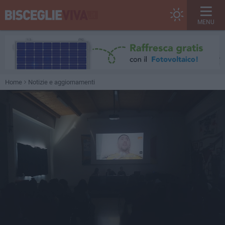
MENU
Home
Notizie e aggiornamenti