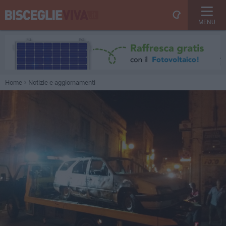
MENU
Home
Notizie e aggiornamenti