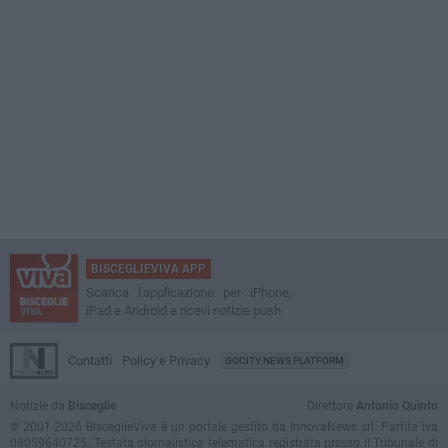
BISCEGLIEVIVA APP
Scarica l'applicazione per iPhone,
iPad e Android e ricevi notizie push
Contatti
Policy e Privacy
GOCITY NEWS PLATFORM
Notizie da
Bisceglie
Direttore
Antonio Quinto
© 2001-2026 BisceglieViva è un portale gestito da InnovaNews srl. Partita iva
08059640725. Testata giornalistica telematica registrata presso il Tribunale di