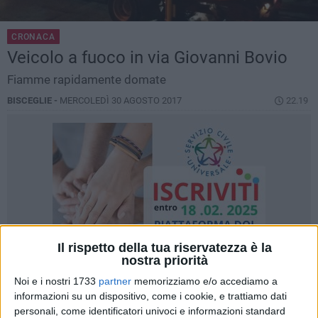
CRONACA
Veicolo a fuoco in via Giovanni Bovio
Fiamme rapidamente domate
BISCEGLIE -
MERCOLEDÌ 30 AGOSTO 2017
22.19
Il rispetto della tua riservatezza è la
nostra priorità
Noi e i nostri 1733
partner
memorizziamo e/o accediamo a
informazioni su un dispositivo, come i cookie, e trattiamo dati
personali, come identificatori univoci e informazioni standard