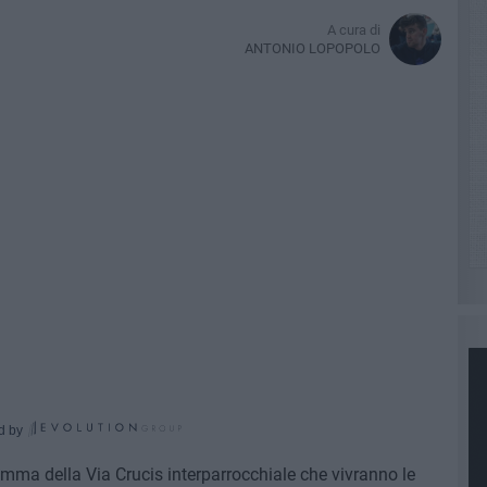
A cura di
ANTONIO LOPOPOLO
d by
ramma della Via Crucis interparrocchiale che vivranno le