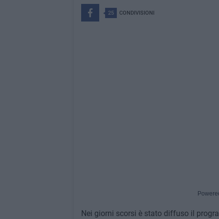
25
CONDIVISIONI
Powere
Nei giorni scorsi è stato diffuso il prog