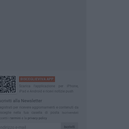
BISCEGLIEVIVA APP
Scarica l'applicazione per iPhone,
iPad e Android e ricevi notizie push
scriviti alla Newsletter
egistrati per ricevere aggiornamenti e contenuti da
isceglie nella tua casella di posta
Iscrivendoti
ccetti i
termini
e la
privacy policy
Iscriviti