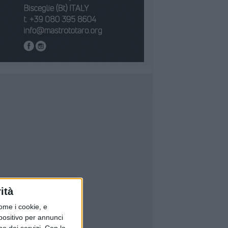
ità
ome i cookie, e
spositivo per annunci