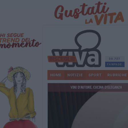
30.727
FANPAGE
HOME
NOTIZIE
SPORT
RUBRICHE