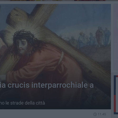
ia crucis interparrochiale a
no le strade della città
11.45