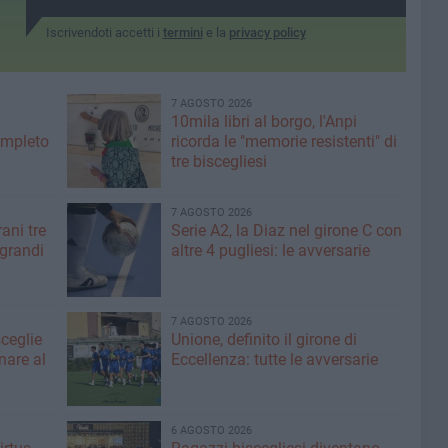
Iscrivendoti accetti i
termini
e la
privacy policy
7 AGOSTO 2026
10mila libri al borgo, l'Anpi
ompleto
ricorda le "memorie resistenti" di
tre biscegliesi
7 AGOSTO 2026
ani tre
Serie A2, la Diaz nel girone C con
 grandi
altre 4 pugliesi: le avversarie
7 AGOSTO 2026
sceglie
Unione, definito il girone di
nare al
Eccellenza: tutte le avversarie
6 AGOSTO 2026