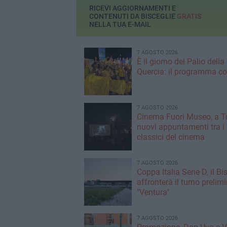
RICEVI AGGIORNAMENTI E
CONTENUTI DA BISCEGLIE
GRATIS
NELLA TUA E-MAIL
7 AGOSTO 2026
È il giorno del Palio della
Quercia: il programma c
7 AGOSTO 2026
Cinema Fuori Museo, a Tr
nuovi appuntamenti tra i
classici del cinema
7 AGOSTO 2026
Coppa Italia Serie D, il Bi
affronterà il turno prelimi
"Ventura"
7 AGOSTO 2026