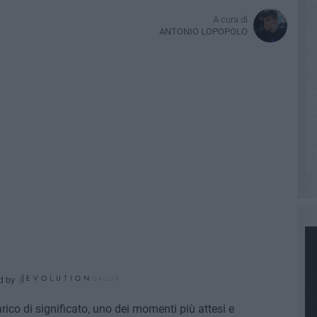
A cura di
ANTONIO LOPOPOLO
d by
ico di significato, uno dei momenti più attesi e