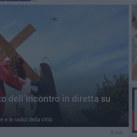
to dell’Incontro in diretta su
 e le radici della città
8.46