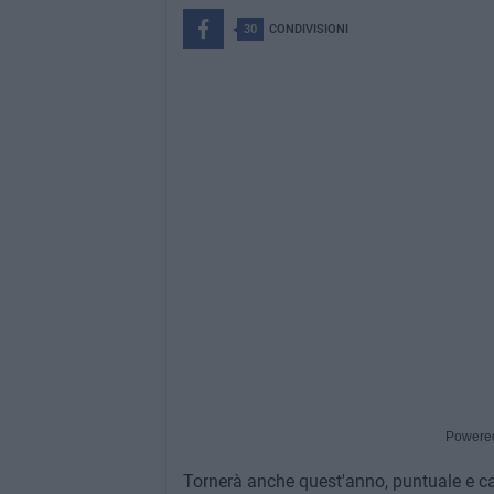
30
CONDIVISIONI
Powere
Tornerà anche quest'anno, puntuale e car