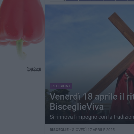
RELIGIONI
Venerdì 18 aprile il ri
BisceglieViva
Si rinnova l'impegno con la tradizione
BISCEGLIE -
GIOVEDÌ 17 APRILE 2025