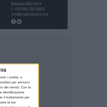
ità
ome i cookie, e
spositivo per annunci
o dei servizi.
Con la
e identificazione
er il trattamento per
icare le tue