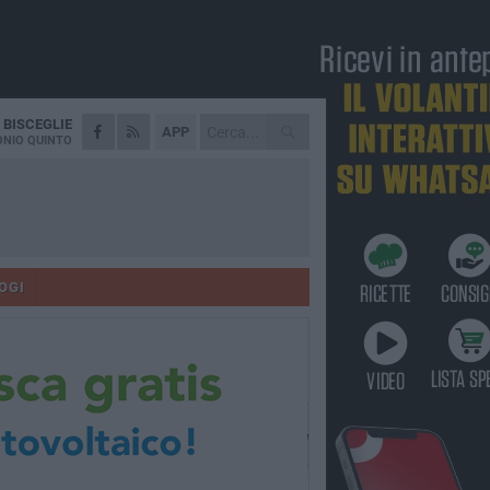
A
BISCEGLIE
APP
NIO QUINTO
OGI