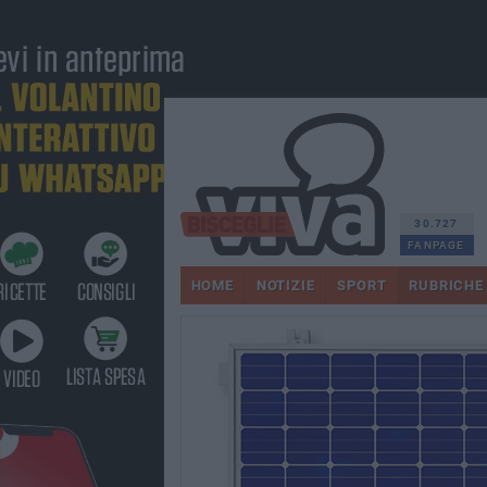
30.727
FANPAGE
HOME
NOTIZIE
SPORT
RUBRICHE