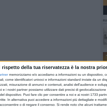
RU
l rispetto della tua riservatezza è la nostra prior
artner
memorizziamo e/o accediamo a informazioni su un dispositivo, c
ali, come identificatori univoci e informazioni standard inviate da un di
zzati, misurazione di annunci e contenuti, analisi dell'audience e svilupp
i e i nostri partner possiamo utilizzare dati precisi di geolocalizzazione 
del dispositivo. Puoi fare clic per consentire a noi e ai nostri 1733 partn
critte. In alternativa puoi accedere a informazioni più dettagliate e modif
acconsentire o di negare il consenso.
Si rende noto che alcuni trattamen