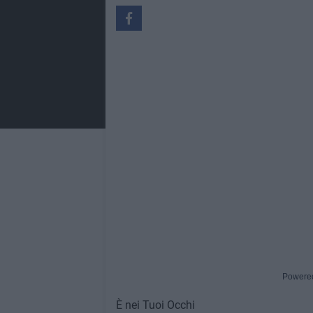
Powere
È nei Tuoi Occhi