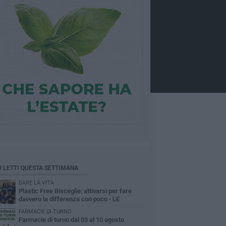
Ù LETTI QUESTA SETTIMANA
DARE LA VITA
Plastic Free Bisceglie: attivarsi per fare
davvero la differenza con poco - LE
INTERVISTE
FARMACIE DI TURNO
Farmacie di turno dal 03 al 10 agosto