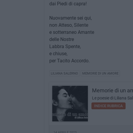
dai Piedi di capra!
Nuovamente sei qui,
non Atteso, Silente
e sotterraneo Amante
delle Nostre
Labbra Spente,
e chiuse,
per Tacito Accordo.
LILIANA SALERNO
MEMORIE DI UN AMORE
Memorie di un a
Le poesie di Liliana Sa
INDICE RUBRICA
14 APRILE 2023