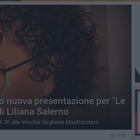
o nuova presentazione per "Le
i Liliana Salerno
 18.30 alle Vecchie Segherie Mastrototaro
11.52