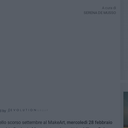
A cura di
SERENA DE MUSSO
d by
ello scorso settembre al MakeArt,
mercoledì 28 febbraio