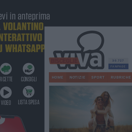
30.727
FANPAGE
HOME
NOTIZIE
SPORT
RUBRICHE