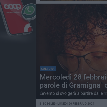
CULTURA
Mercoledì 28 febbrai
parole di Gramigna" d
L'evento si svolgerà a partire dalle
BISCEGLIE -
LUNEDÌ 26 FEBBRAIO 2024