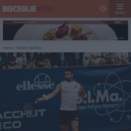
MENU
Home
Notizie sportive