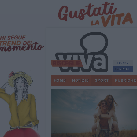
30.727
FANPAGE
HOME
NOTIZIE
SPORT
RUBRICHE