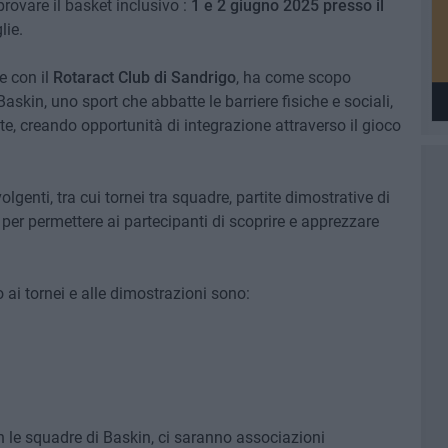
provare il basket inclusivo :
1 e 2 giugno 2025 presso il
lie.
e con il
Rotaract Club di Sandrigo
, ha come scopo
Baskin, uno sport che abbatte le barriere fisiche e sociali,
te, creando opportunità di integrazione attraverso il gioco
volgenti, tra cui tornei tra squadre, partite dimostrative di
i per permettere ai partecipanti di scoprire e apprezzare
ai tornei e alle dimostrazioni sono:
n le squadre di Baskin, ci saranno associazioni