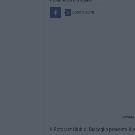
COMUNICATO STAMPA
2
CONDIVISIONI
Powere
Il Rotaract Club di Bisceglie presenta il 