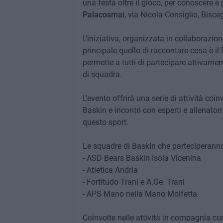
una festa oltre il gioco, per conoscere e 
Palacosmai
, via Nicola Consiglio, Bisceg
L'iniziativa, organizzata in collaborazion
principale quello di raccontare cosa è il 
permette a tutti di partecipare attivamen
di squadra.
L'evento offrirà una serie di attività coin
Baskin e incontri con esperti e allenator
questo sport.
Le squadre di BaskIn che parteciperanno 
- ASD Bears Baskin Isola Vicenina
- Atletica Andria
- Fortitudo Trani e A.Ge. Trani
- APS Mano nella Mano Molfetta
Coinvolte nelle attività in compagnia co