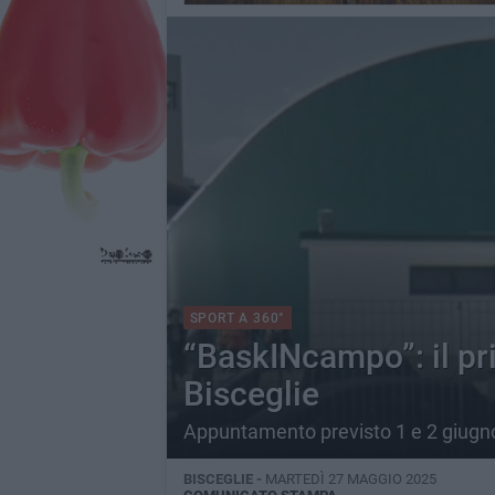
SPORT A 360°
“BaskINcampo”: il pr
Bisceglie
Appuntamento previsto 1 e 2 giugn
BISCEGLIE -
MARTEDÌ 27 MAGGIO 2025