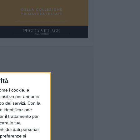
ità
ome i cookie, e
spositivo per annunci
o dei servizi.
Con la
e identificazione
er il trattamento per
icare le tue
ti dei dati personali
 preferenze si