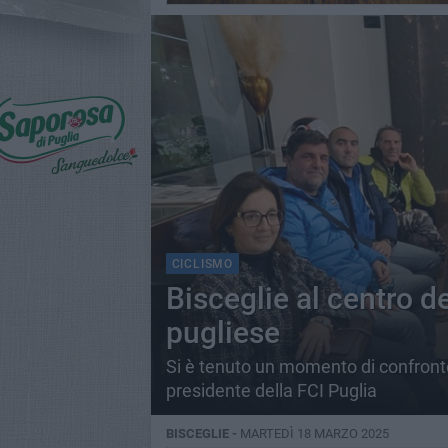
CICLISMO
Bisceglie al centro de
pugliese
Si è tenuto un momento di confronto p
presidente della FCI Puglia
BISCEGLIE -
MARTEDÌ 18 MARZO 2025