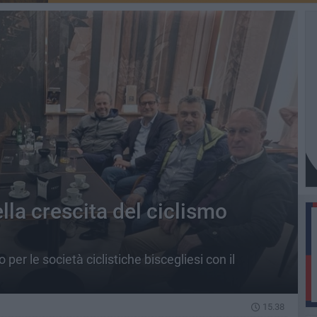
lla crescita del ciclismo
er le società ciclistiche biscegliesi con il
15.38