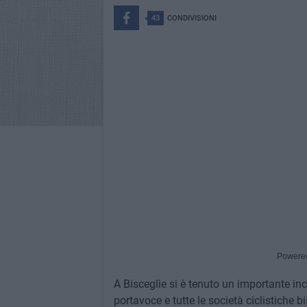
43
CONDIVISIONI
Powere
A Bisceglie si è tenuto un importante in
portavoce e tutte le società ciclistiche b