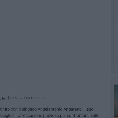
d by
contro con il sindaco Angelantonio Angarano, il suo
iscegliesi. Un'occasione preziosa per confrontarci sulle