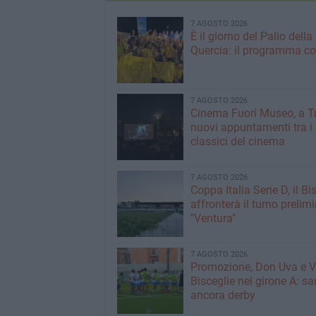
7 AGOSTO 2026
È il giorno del Palio della
Quercia: il programma c
7 AGOSTO 2026
Cinema Fuori Museo, a Tr
nuovi appuntamenti tra i
classici del cinema
7 AGOSTO 2026
Coppa Italia Serie D, il Bi
affronterà il turno prelimi
"Ventura"
7 AGOSTO 2026
Promozione, Don Uva e V
Bisceglie nel girone A: sa
ancora derby