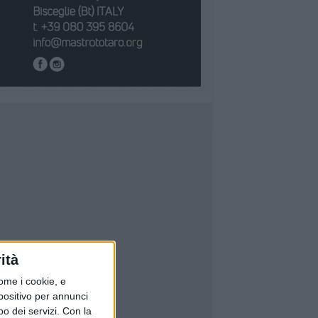
ità
ome i cookie, e
spositivo per annunci
o dei servizi.
Con la