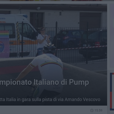
ampionato Italiano di Pump
ta Italia in gara sulla pista di via Amando Vescovo
15.59