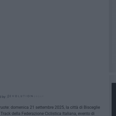
d by
ruote: domenica 21 settembre 2025, la città di Bisceglie
rack della Federazione Ciclistica Italiana, evento di