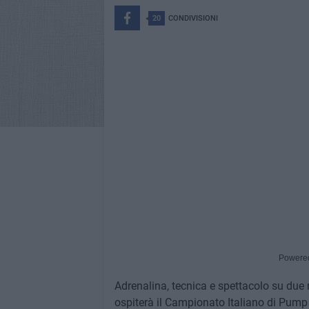
20
CONDIVISIONI
Powere
Adrenalina, tecnica e spettacolo su due 
ospiterà il Campionato Italiano di Pump T