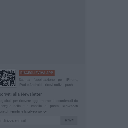
BISCEGLIEVIVA APP
Scarica l'applicazione per iPhone,
iPad e Android e ricevi notizie push
scriviti alla Newsletter
egistrati per ricevere aggiornamenti e contenuti da
isceglie nella tua casella di posta
Iscrivendoti
ccetti i
termini
e la
privacy policy
Iscriviti