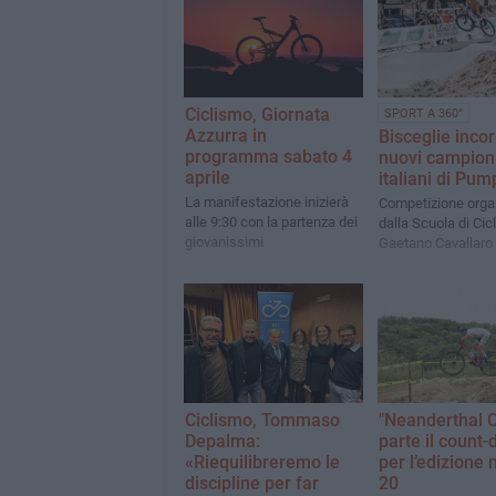
Ciclismo, Giornata
SPORT A 360°
Azzurra in
Bisceglie incor
programma sabato 4
nuovi campion
aprile
italiani di Pum
La manifestazione inizierà
Competizione orga
alle 9:30 con la partenza dei
dalla Scuola di Cic
giovanissimi
Gaetano Cavallaro
Ciclismo, Tommaso
"Neanderthal C
Depalma:
parte il count
«Riequilibreremo le
per l’edizione
discipline per far
20