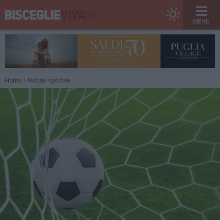
MENU
Home
Notizie sportive