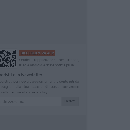
BISCEGLIEVIVA APP
Scarica l'applicazione per iPhone,
iPad e Android e ricevi notizie push
scriviti alla Newsletter
egistrati per ricevere aggiornamenti e contenuti da
isceglie nella tua casella di posta
Iscrivendoti
ccetti i
termini
e la
privacy policy
Iscriviti