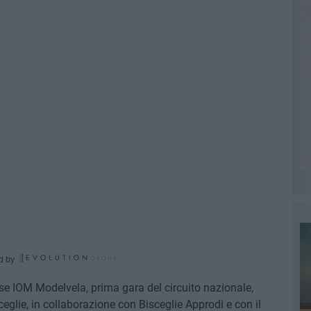
d by
asse IOM Modelvela, prima gara del circuito nazionale,
ceglie, in collaborazione con Bisceglie Approdi e con il