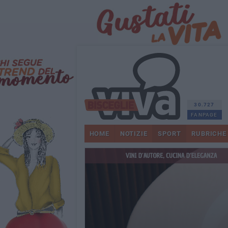
30.727
FANPAGE
HOME
NOTIZIE
SPORT
RUBRICHE