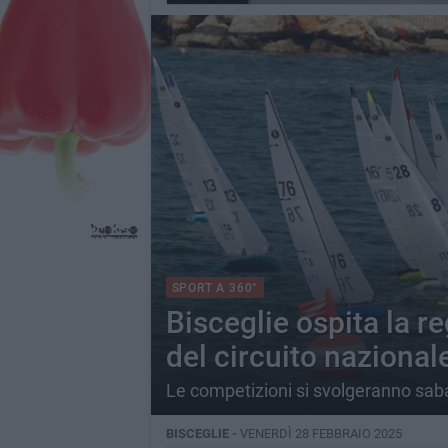
SPORT A 360°
Bisceglie ospita la r
del circuito nazional
Le competizioni si svolgeranno sab
BISCEGLIE -
VENERDÌ 28 FEBBRAIO 2025