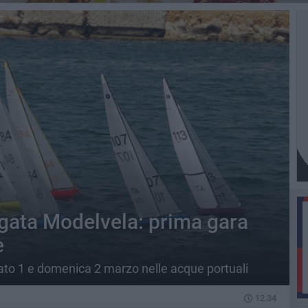
egata Modelvela: prima gara
e
ato 1 e domenica 2 marzo nelle acque portuali
12.34