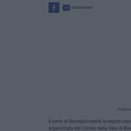
10
CONDIVISIONI
Powere
Il porto di Bisceglie ospita la regata cl
organizzata dal Circolo della Vela di Bis