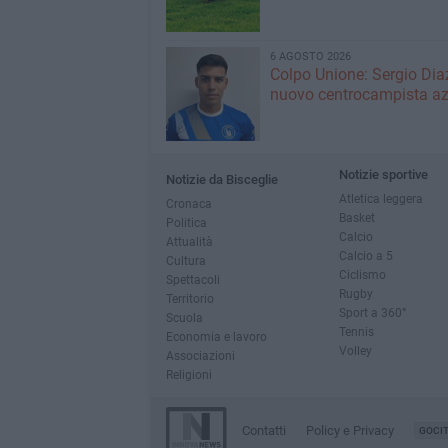
6 AGOSTO 2026
Colpo Unione: Sergio Dia
nuovo centrocampista az
Notizie sportive
Notizie da Bisceglie
Atletica leggera
Cronaca
Basket
Politica
Calcio
Attualità
Calcio a 5
Cultura
Ciclismo
Spettacoli
Rugby
Territorio
Sport a 360°
Scuola
Tennis
Economia e lavoro
Volley
Associazioni
Religioni
Contatti
Policy e Privacy
GOCI