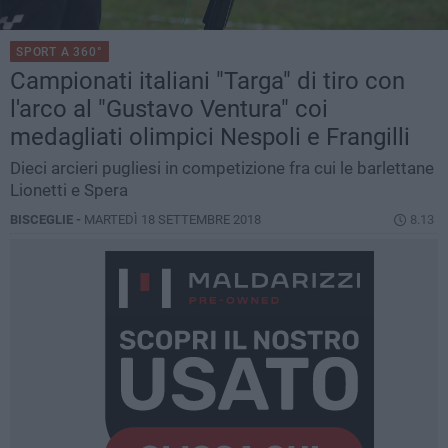
SPORT A 360°
Campionati italiani "Targa" di tiro con
l'arco al "Gustavo Ventura" coi
medagliati olimpici Nespoli e Frangilli
Dieci arcieri pugliesi in competizione fra cui le barlettane
Lionetti e Spera
BISCEGLIE -
MARTEDÌ 18 SETTEMBRE 2018
8.13