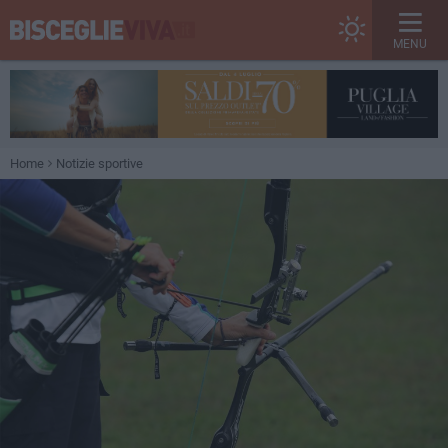
MENU
Home
Notizie sportive