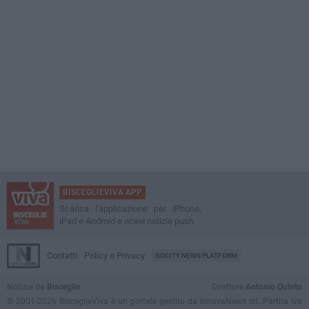
BISCEGLIEVIVA APP
Scarica l'applicazione per iPhone,
iPad e Android e ricevi notizie push
Contatti
Policy e Privacy
GOCITY NEWS PLATFORM
Notizie da
Bisceglie
Direttore
Antonio Quinto
© 2001-2026 BisceglieViva è un portale gestito da InnovaNews srl. Partita iva