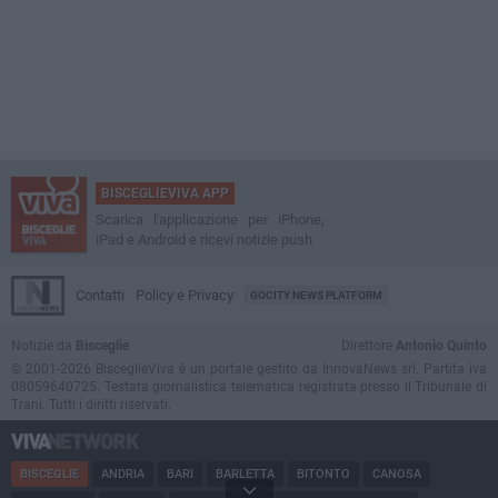
BISCEGLIEVIVA APP
Scarica l'applicazione per iPhone,
iPad e Android e ricevi notizie push
Contatti
Policy e Privacy
GOCITY NEWS PLATFORM
Notizie da
Bisceglie
Direttore
Antonio Quinto
© 2001-2026 BisceglieViva è un portale gestito da InnovaNews srl. Partita iva
08059640725. Testata giornalistica telematica registrata presso il Tribunale di
Trani. Tutti i diritti riservati.
BISCEGLIE
ANDRIA
BARI
BARLETTA
BITONTO
CANOSA