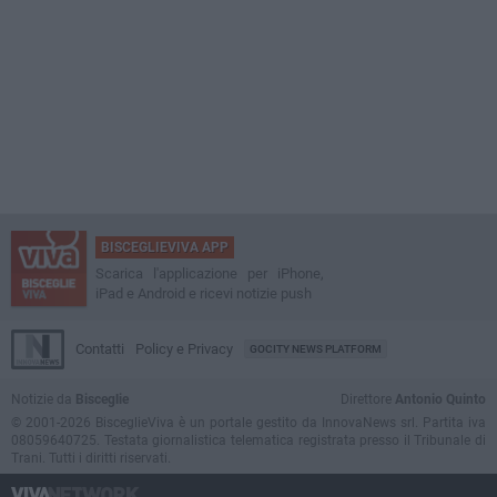
BISCEGLIEVIVA APP
Scarica l'applicazione per iPhone,
iPad e Android e ricevi notizie push
Contatti
Policy e Privacy
GOCITY NEWS PLATFORM
Notizie da
Bisceglie
Direttore
Antonio Quinto
© 2001-2026 BisceglieViva è un portale gestito da InnovaNews srl. Partita iva
08059640725. Testata giornalistica telematica registrata presso il Tribunale di
Trani. Tutti i diritti riservati.