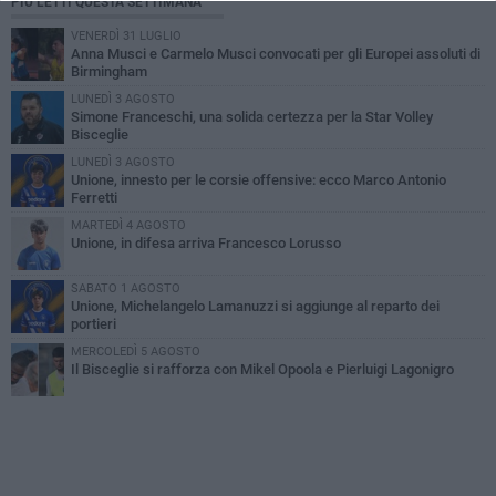
PIÙ LETTI QUESTA SETTIMANA
VENERDÌ 31 LUGLIO
Anna Musci e Carmelo Musci convocati per gli Europei assoluti di
Birmingham
LUNEDÌ 3 AGOSTO
Simone Franceschi, una solida certezza per la Star Volley
Bisceglie
LUNEDÌ 3 AGOSTO
Unione, innesto per le corsie offensive: ecco Marco Antonio
Ferretti
MARTEDÌ 4 AGOSTO
Unione, in difesa arriva Francesco Lorusso
SABATO 1 AGOSTO
Unione, Michelangelo Lamanuzzi si aggiunge al reparto dei
portieri
MERCOLEDÌ 5 AGOSTO
Il Bisceglie si rafforza con Mikel Opoola e Pierluigi Lagonigro