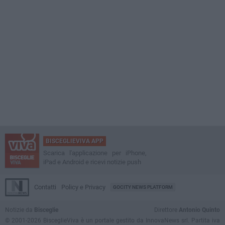
BISCEGLIEVIVA APP
Scarica l'applicazione per iPhone,
iPad e Android e ricevi notizie push
Contatti
Policy e Privacy
GOCITY NEWS PLATFORM
Notizie da
Bisceglie
Direttore
Antonio Quinto
© 2001-2026 BisceglieViva è un portale gestito da InnovaNews srl. Partita iva