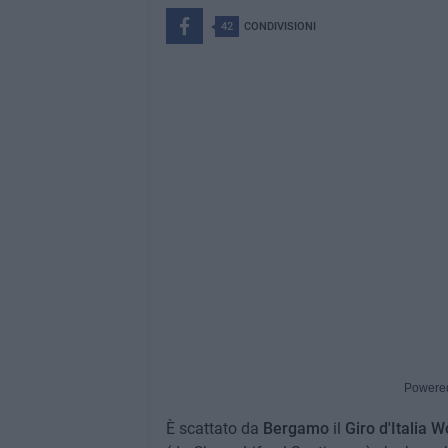
42
CONDIVISIONI
Powere
È scattato da
Bergamo
il
Giro d'Italia