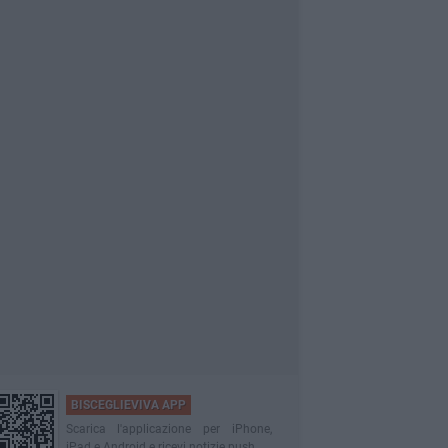
BISCEGLIEVIVA APP
Scarica l'applicazione per iPhone,
iPad e Android e ricevi notizie push