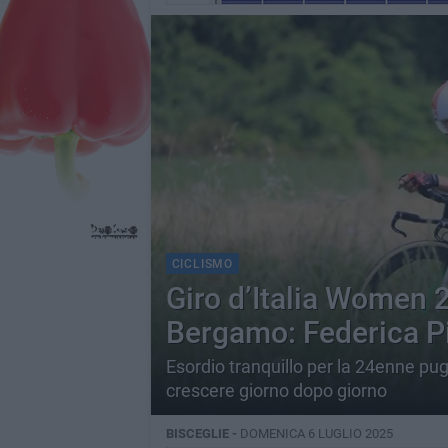
CICLISMO
Giro d’Italia Women 
Bergamo: Federica Pi
Esordio tranquillo per la 24enne pu
crescere giorno dopo giorno
BISCEGLIE -
DOMENICA 6 LUGLIO 2025