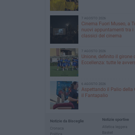
7 AGOSTO 2026
Cinema Fuori Museo, a Tr
nuovi appuntamenti tra i
classici del cinema
7 AGOSTO 2026
Unione, definito il girone 
Eccellenza: tutte le avver
6 AGOSTO 2026
Aspettando il Palio della 
il Fantapalio
Notizie sportive
Notizie da Bisceglie
Atletica leggera
Cronaca
Basket
Politica