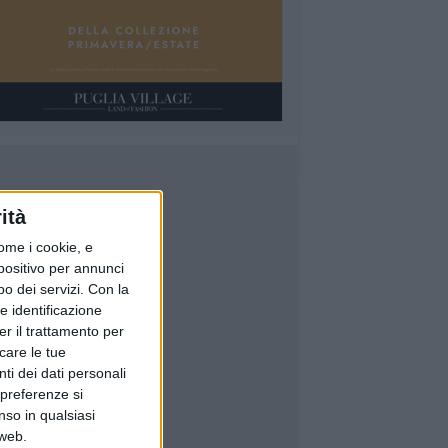
ità
ome i cookie, e
spositivo per annunci
o dei servizi.
Con la
e identificazione
er il trattamento per
icare le tue
ti dei dati personali
 preferenze si
nso in qualsiasi
 web.