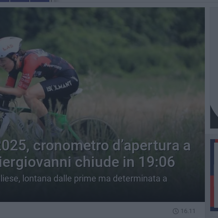
2025, cronometro d’apertura a
ergiovanni chiude in 19:06
gliese, lontana dalle prime ma determinata a
16.11