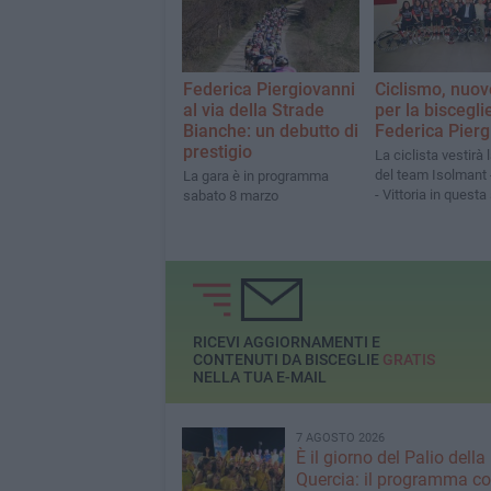
Federica Piergiovanni
Ciclismo, nuo
al via della Strade
per la biscegli
Bianche: un debutto di
Federica Pierg
prestigio
La ciclista vestirà 
del team Isolmant
La gara è in programma
- Vittoria in questa
sabato 8 marzo
RICEVI AGGIORNAMENTI E
CONTENUTI DA BISCEGLIE
GRATIS
NELLA TUA E-MAIL
7 AGOSTO 2026
È il giorno del Palio della
Quercia: il programma c