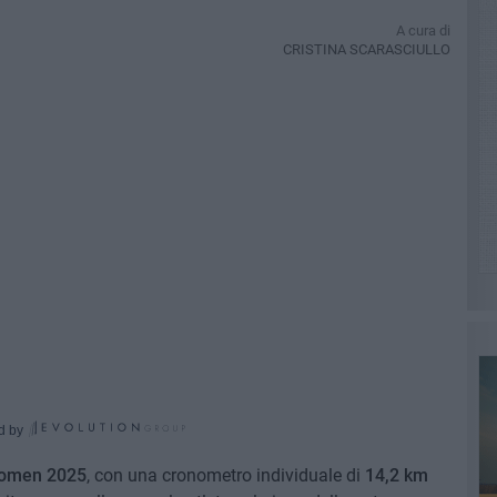
A cura di
CRISTINA SCARASCIULLO
d by
 Women 2025
, con una cronometro individuale di
14,2 km