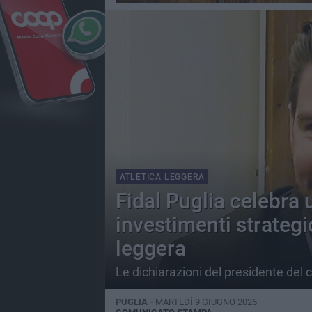
ATLETICA LEGGERA
Fidal Puglia celebra 
investimenti strategici
leggera
Le dichiarazioni del presidente del 
PUGLIA -
MARTEDÌ 9 GIUGNO 2026