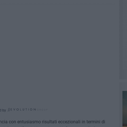
d by
cia con entusiasmo risultati eccezionali in termini di