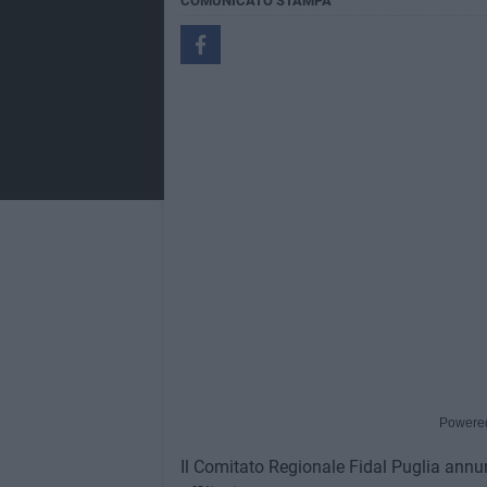
COMUNICATO STAMPA
Powere
Il Comitato Regionale Fidal Puglia annun