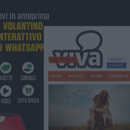
30.727
FANPAGE
HOME
NOTIZIE
SPORT
RUBRICHE