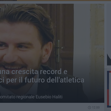
una crescita record e
 per il futuro dell'atletica
comitato regionale Eusebio Haliti
12.00