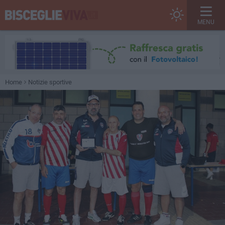
MENU
Home
Notizie sportive