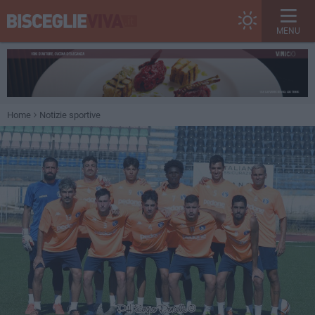
MENU
Home
Notizie sportive