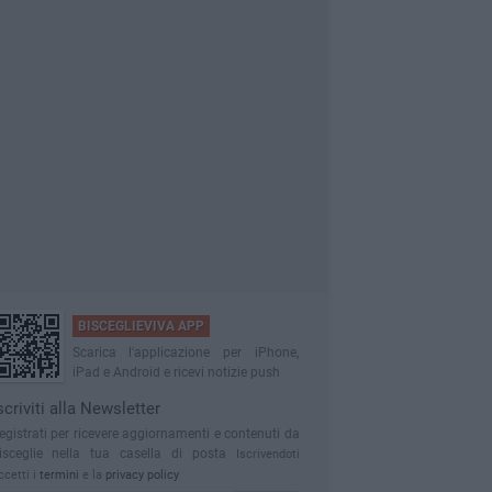
BISCEGLIEVIVA APP
Scarica l'applicazione per iPhone,
iPad e Android e ricevi notizie push
scriviti alla Newsletter
egistrati per ricevere aggiornamenti e contenuti da
isceglie nella tua casella di posta
Iscrivendoti
ccetti i
termini
e la
privacy policy