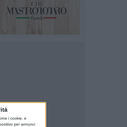
ità
ome i cookie, e
spositivo per annunci