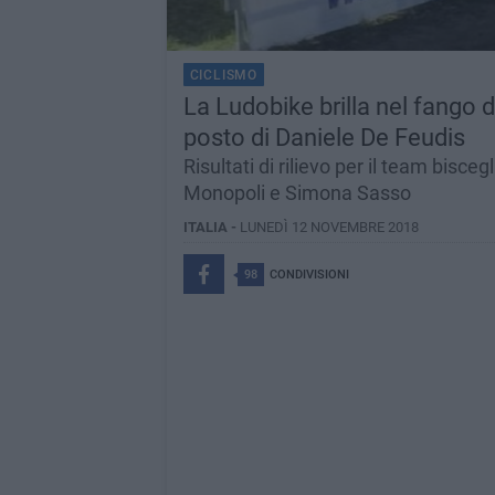
CICLISMO
La Ludobike brilla nel fango 
posto di Daniele De Feudis
Risultati di rilievo per il team bisc
Monopoli e Simona Sasso
ITALIA -
LUNEDÌ 12 NOVEMBRE 2018
98
CONDIVISIONI