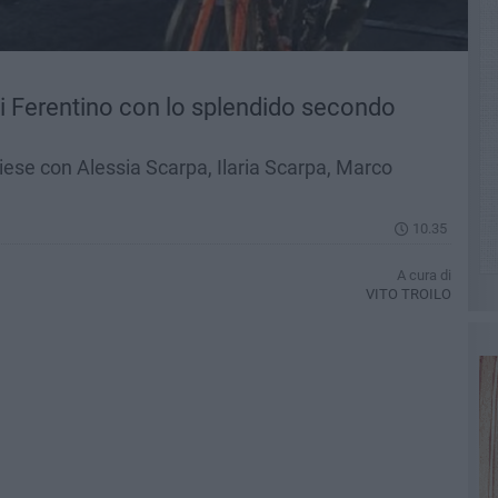
di Ferentino con lo splendido secondo
egliese con Alessia Scarpa, Ilaria Scarpa, Marco
10.35
A cura di
VITO TROILO