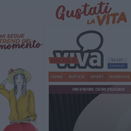
30.727
FANPAGE
HOME
NOTIZIE
SPORT
RUBRICHE