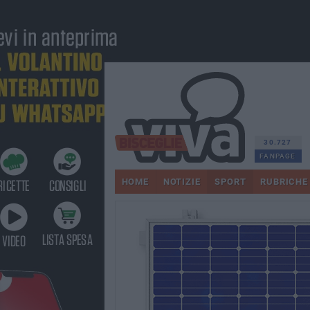
30.727
FANPAGE
HOME
NOTIZIE
SPORT
RUBRICHE