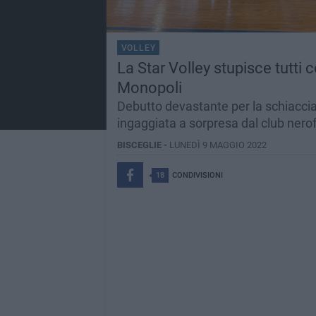
VOLLEY
La Star Volley stupisce tutti 
Monopoli
Debutto devastante per la schiaccia
ingaggiata a sorpresa dal club nero
BISCEGLIE -
LUNEDÌ 9 MAGGIO 2022
18
CONDIVISIONI