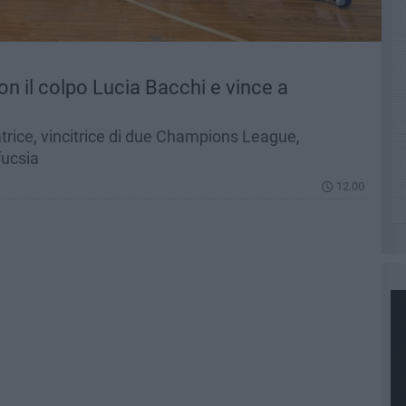
con il colpo Lucia Bacchi e vince a
trice, vincitrice di due Champions League,
fucsia
12.00