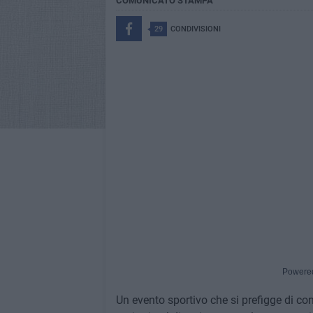
COMUNICATO STAMPA
29
CONDIVISIONI
Powere
Un evento sportivo che si prefigge di c