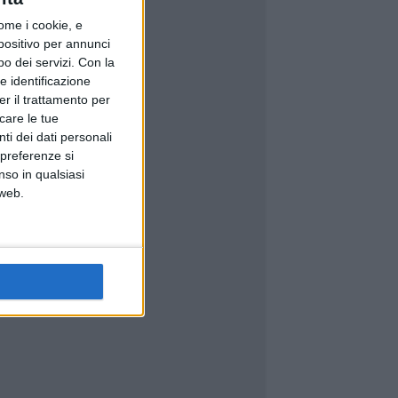
ome i cookie, e
spositivo per annunci
o dei servizi.
Con la
e identificazione
er il trattamento per
icare le tue
ti dei dati personali
 preferenze si
nso in qualsiasi
 web.