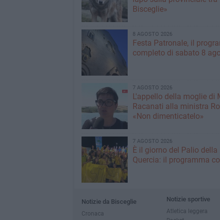
Bisceglie»
8 AGOSTO 2026
Festa Patronale, il prog
completo di sabato 8 ag
7 AGOSTO 2026
L'appello della moglie di
Racanati alla ministra Ro
«Non dimenticatelo»
7 AGOSTO 2026
È il giorno del Palio della
Quercia: il programma c
Notizie sportive
Notizie da Bisceglie
Atletica leggera
Cronaca