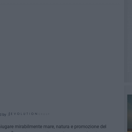
d by
oniugare mirabilmente mare, natura e promozione del