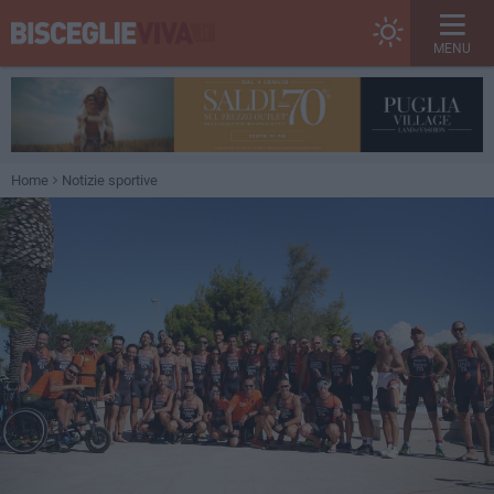
MENU
Home
Notizie sportive