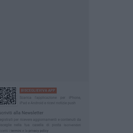
BISCEGLIEVIVA APP
Scarica l'applicazione per iPhone,
iPad e Android e ricevi notizie push
scriviti alla Newsletter
egistrati per ricevere aggiornamenti e contenuti da
isceglie nella tua casella di posta
Iscrivendoti
ccetti i
termini
e la
privacy policy