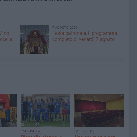
7 AGOSTO 2026
 Mino
Festa patronale, il programma
ccella:
completo di venerdì 7 agosto
ATTUALITÀ
ATTUALITÀ