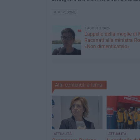
MIMÌ PEDONE
7 AGOSTO 2026
L'appello della moglie di
Racanati alla ministra Ro
«Non dimenticatelo»
Altri contenuti a tema
ATTUALITÀ
ATTUALITÀ