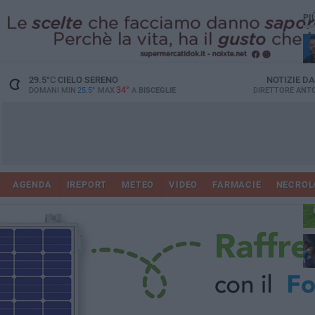
PI
29.5
°C
CIELO SERENO
NOTIZIE D
34°
DOMANI MIN
25.5°
MAX
A
BISCEGLIE
DIRETTORE
ANTO
AGENDA
IREPORT
METEO
VIDEO
FARMACIE
NECROL