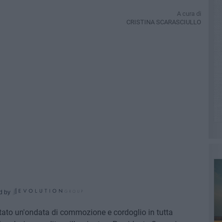
A cura di
CRISTINA SCARASCIULLO
d by
ato un'ondata di commozione e cordoglio in tutta