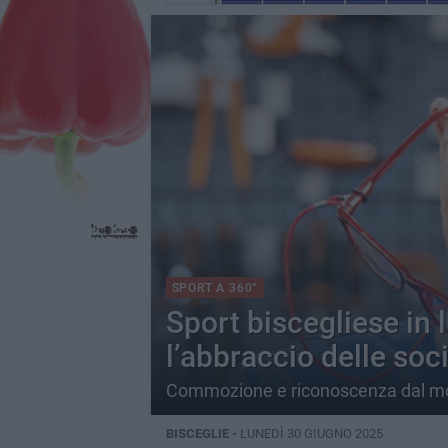
SPORT A 360°
Sport biscegliese in 
l’abbraccio delle soc
Commozione e riconoscenza dal mon
BISCEGLIE -
LUNEDÌ 30 GIUGNO 2025