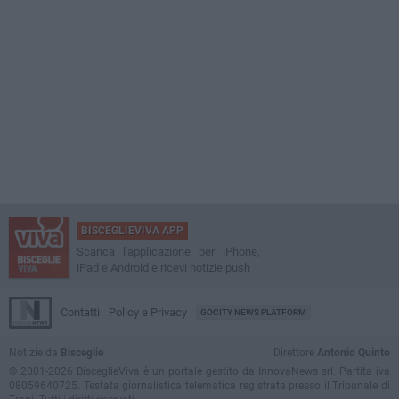
BISCEGLIEVIVA APP
Scarica l'applicazione per iPhone,
iPad e Android e ricevi notizie push
Contatti
Policy e Privacy
GOCITY NEWS PLATFORM
Notizie da
Bisceglie
Direttore
Antonio Quinto
© 2001-2026 BisceglieViva è un portale gestito da InnovaNews srl. Partita iva
08059640725. Testata giornalistica telematica registrata presso il Tribunale di