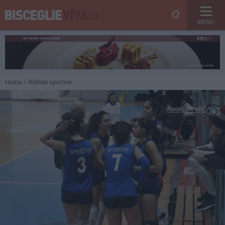
MENU
Home
Notizie sportive