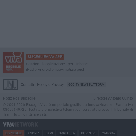
BISCEGLIEVIVA APP
Scarica l'applicazione per iPhone,
iPad e Android e ricevi notizie push
Contatti
Policy e Privacy
GOCITY NEWS PLATFORM
Notizie da
Bisceglie
Direttore
Antonio Quinto
© 2001-2026 BisceglieViva è un portale gestito da InnovaNews srl. Partita iva
08059640725. Testata giornalistica telematica registrata presso il Tribunale di
Trani. Tutti i diritti riservati.
BISCEGLIE
ANDRIA
BARI
BARLETTA
BITONTO
CANOSA