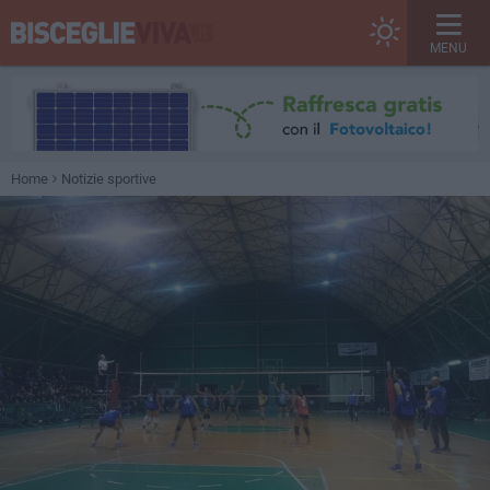
MENU
Home
Notizie sportive