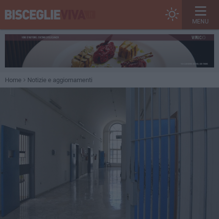
MENU
Home
Notizie e aggiornamenti