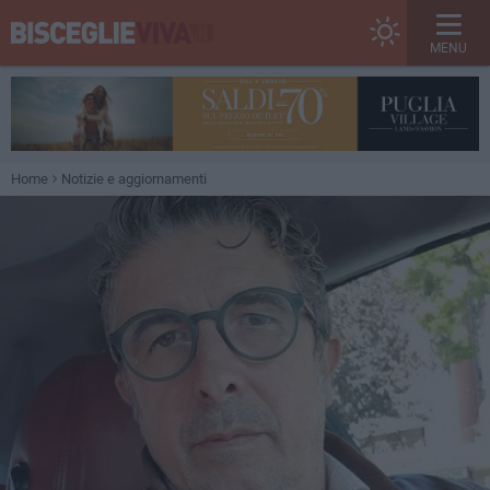
MENU
Home
Notizie e aggiornamenti