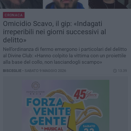
CRONACA
Omicidio Scavo, il gip: «Indagati
irreperibili nei giorni successivi al
delitto»
Nell’ordinanza di fermo emergono i particolari del delitto
al Divine Club: «Hanno colpito la vittima con un proiettile
alla base del collo, non lasciandogli scampo»
BISCEGLIE -
SABATO 9 MAGGIO 2026
13.39