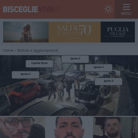
MENU
Home
Notizie e aggiornamenti