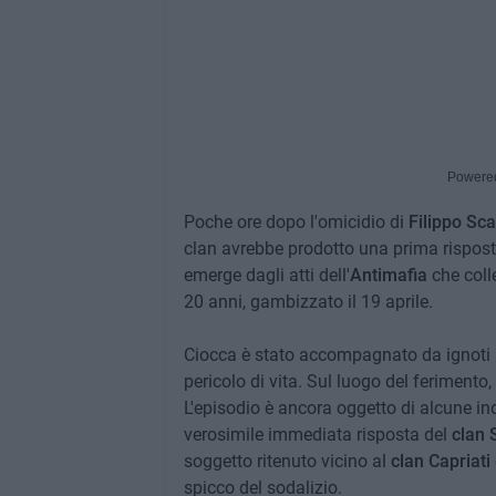
Powere
Poche ore dopo l'omicidio di
Filippo Sc
clan avrebbe prodotto una prima risposta
emerge dagli atti dell'
Antimafia
che colle
20 anni, gambizzato il 19 aprile.
Ciocca è stato accompagnato da ignoti 
pericolo di vita. Sul luogo del ferimento,
L'episodio è ancora oggetto di alcune i
verosimile immediata risposta del
clan S
soggetto ritenuto vicino al
clan Capriati
spicco del sodalizio.