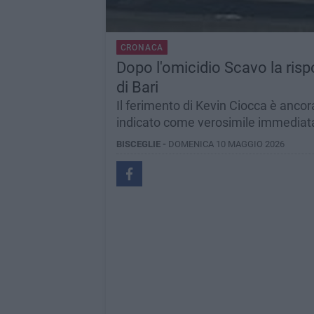
CRONACA
Dopo l'omicidio Scavo la risp
di Bari
Il ferimento di Kevin Ciocca è anco
indicato come verosimile immediata 
BISCEGLIE -
DOMENICA 10 MAGGIO 2026