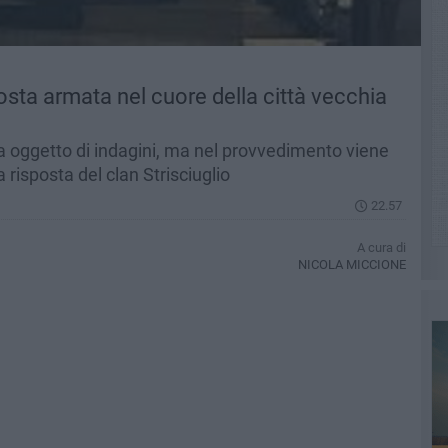
osta armata nel cuore della città vecchia
ra oggetto di indagini, ma nel provvedimento viene
risposta del clan Strisciuglio
22.57
A cura di
NICOLA MICCIONE