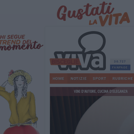
30.727
FANPAGE
HOME
NOTIZIE
SPORT
RUBRICHE