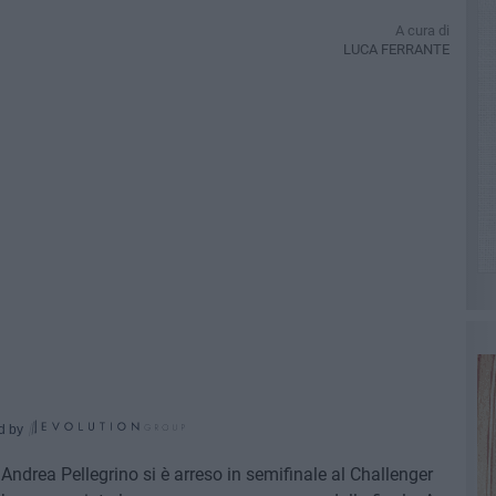
A cura di
LUCA FERRANTE
d by
. Andrea Pellegrino si è arreso in semifinale al Challenger