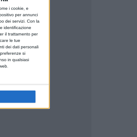
ome i cookie, e
spositivo per annunci
o dei servizi.
Con la
e identificazione
er il trattamento per
icare le tue
ti dei dati personali
 preferenze si
nso in qualsiasi
 web.