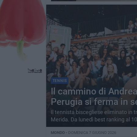
TENNIS
Il cammino di Andrea 
Perugia si ferma in s
Il tennista biscegliese eliminato in
Merida. Da lunedì best ranking al 1
MONDO -
DOMENICA 7 GIUGNO 2026