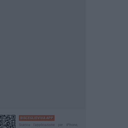
BISCEGLIEVIVA APP
Scarica l'applicazione per iPhone,