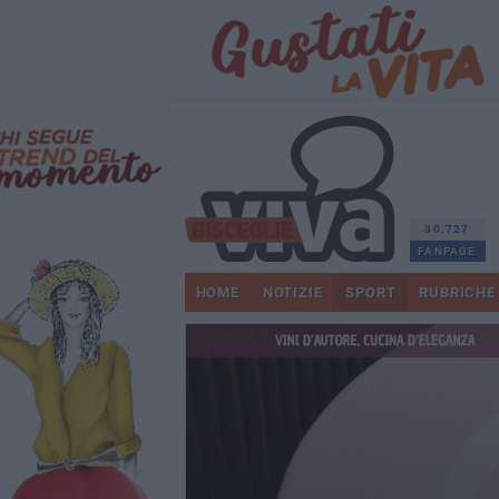
30.727
FANPAGE
HOME
NOTIZIE
SPORT
RUBRICHE