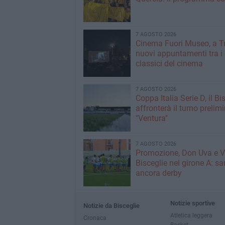
7 AGOSTO 2026
Cinema Fuori Museo, a Tr
nuovi appuntamenti tra i
classici del cinema
7 AGOSTO 2026
Coppa Italia Serie D, il Bi
affronterà il turno prelimi
"Ventura"
7 AGOSTO 2026
Promozione, Don Uva e V
Bisceglie nel girone A: sa
ancora derby
Notizie sportive
Notizie da Bisceglie
Atletica leggera
Cronaca
Basket