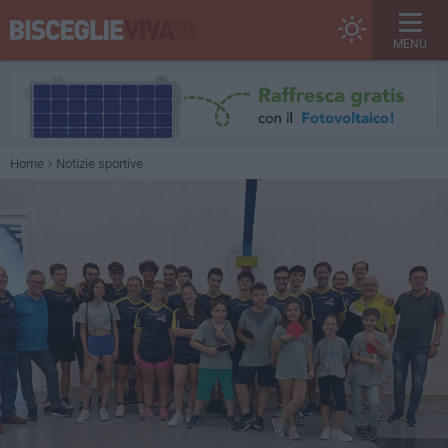
MENU
Home
Notizie sportive