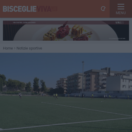
MENU
Home
Notizie sportive